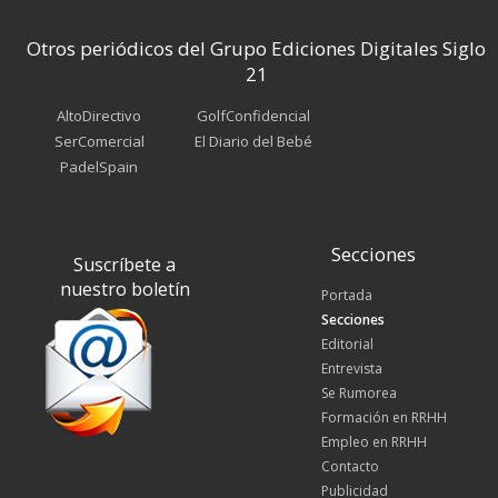
Otros periódicos del Grupo Ediciones Digitales Siglo
21
AltoDirectivo
GolfConfidencial
SerComercial
El Diario del Bebé
PadelSpain
Secciones
Suscríbete a
nuestro boletín
Portada
Secciones
Editorial
Entrevista
Se Rumorea
Formación en RRHH
Empleo en RRHH
Contacto
Publicidad