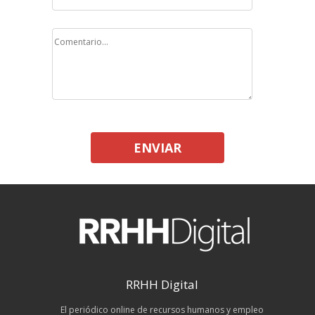
ENVIAR
RRHH Digital
El periódico online de recursos humanos y empleo