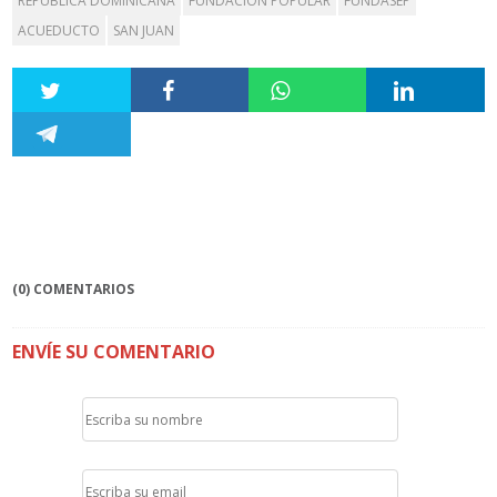
REPÚBLICA DOMINICANA
FUNDACIÓN POPULAR
FUNDASEP
ACUEDUCTO
SAN JUAN
(0) COMENTARIOS
ENVÍE SU COMENTARIO