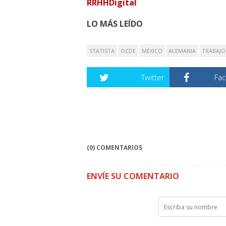
RRHHDigital
LO MÁS LEÍDO
STATISTA
OCDE
MÉXICO
ALEMANIA
TRABAJO
Twitter
Fa
(0) COMENTARIOS
ENVÍE SU COMENTARIO