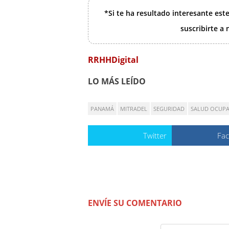
*Si te ha resultado interesante est
suscribirte a
RRHHDigital
LO MÁS LEÍDO
PANAMÁ
MITRADEL
SEGURIDAD
SALUD OCUP
Twitter
Fa
ENVÍE SU COMENTARIO