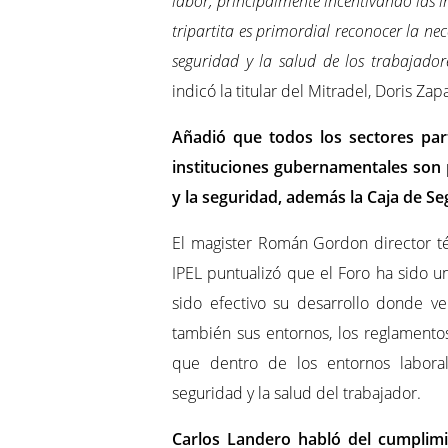
labor, principalmente incentivando las i
tripartita es primordial reconocer la ne
seguridad y la salud de los trabajador
indicó la titular del Mitradel, Doris Zap
Añadió que todos los sectores par
instituciones gubernamentales son 
y la seguridad, además la Caja de Seg
El magister Román Gordon director té
IPEL puntualizó que el Foro ha sido un
sido efectivo su desarrollo donde ve
también sus entornos, los reglamentos
que dentro de los entornos laboral
seguridad y la salud del trabajador.
Carlos Landero habló del cumplimi