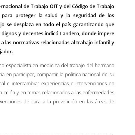
ernacional de Trabajo OIT y del Código de Trabajo
ara proteger la salud y la seguridad de los
bajo se desplaza en todo el país garantizando que
an dignos y decentes indicó Landero, donde impere
 a las normativas relacionadas al trabajo infantil y
jador.
o especialista en medicina del trabajo del hermano
a en participar, compartir la política nacional de su
nal e intercambiar experiencias e intervenciones en
trucción y en temas relacionados a las enfermedades
rvenciones de cara a la prevención en las áreas de