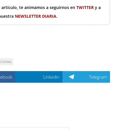
e artículo, te animamos a seguirnos en
TWITTER
y a
 nuestra
NEWSLETTER DIARIA
.
ACIONAL
cebook
Linkedin
Telegram