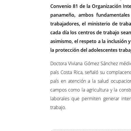
Convenio 81 de la Organización Int
panameño, ambos fundamentales p
trabajadores, el ministerio de tra
cada día los centros de trabajo se
asimismo, el respeto a la inclusión y
la protección del adolescentes traba
Doctora Viviana Gómez Sánchez médic
país Costa Rica, señaló su complacenci
país en atención a la salud ocupacio
campos como la agricultura y la cons
laborales que permiten generar inte
trabajo.