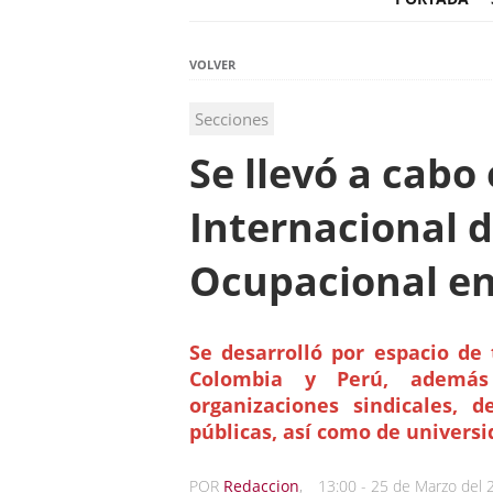
VOLVER
Secciones
Se llevó a cabo 
Internacional d
Ocupacional e
Se desarrolló por espacio de 
Colombia y Perú, además
organizaciones sindicales, 
públicas, así como de univers
POR
Redaccion
,
13:00 - 25 de Marzo del 