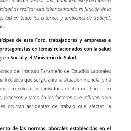
nspecciones a nivel nacional, aunado a ello y de manera
cesidad de realizar esta labor pensando en función de la
es (as) en todos los entornos y ambientes de trabajo
”,
ata.
tícipes de este Foro, trabajadores y empresas e
protagonistas en temas relacionados con la salud
uro Social y el Ministerio de Salud.
cnico del Instituto Panameño de Estudios Laborales
a iniciativa que surgió ante la situación mundial y ha
mos no solo a los individuos dentro del Foro, sino
, procesos y también los factores que influyen para
es ocurran accidentes de trabajo que afectan la
ento de las normas laborales establecidas en el