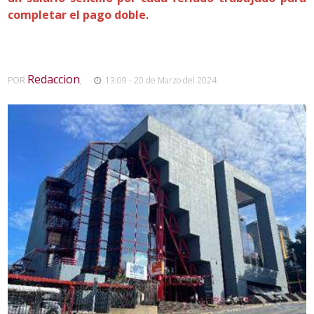
completar el pago doble.
Redaccion
POR
,
13:09 - 20 de Marzo del 2024