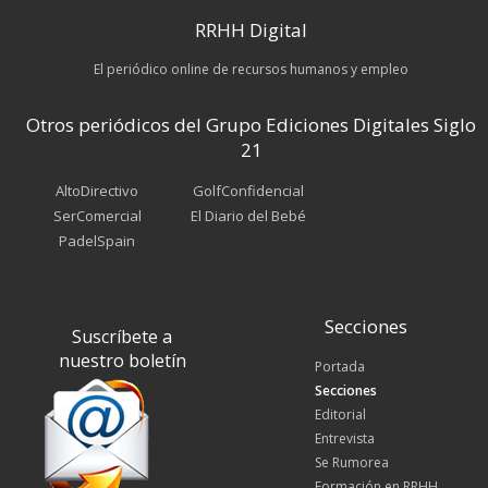
RRHH Digital
El periódico online de recursos humanos y empleo
Otros periódicos del Grupo Ediciones Digitales Siglo
21
AltoDirectivo
GolfConfidencial
SerComercial
El Diario del Bebé
PadelSpain
Secciones
Suscríbete a
nuestro boletín
Portada
Secciones
Editorial
Entrevista
Se Rumorea
Formación en RRHH