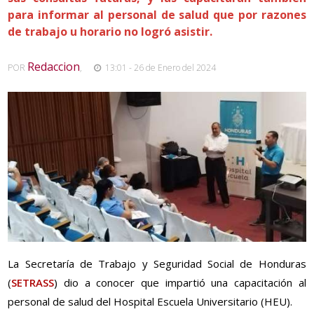
para informar al personal de salud que por razones
de trabajo u horario no logró asistir.
Redaccion
POR
,
13:01 - 26 de Enero del 2024
La Secretaría de Trabajo y Seguridad Social de Honduras
(
SETRASS
) dio a conocer que impartió una capacitación al
personal de salud del Hospital Escuela Universitario (HEU).