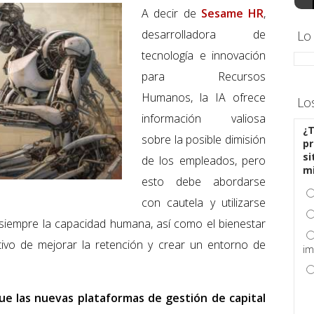
A decir de
Sesame HR
,
desarrolladora de
Lo
tecnología e innovación
para Recursos
Humanos, la IA ofrece
Lo
información valiosa
¿T
sobre la posible dimisión
pr
si
de los empleados, pero
m
esto debe abordarse
con cautela y utilizarse
siempre la capacidad humana, así como el bienestar
tivo de mejorar la retención y crear un entorno de
im
que las nuevas plataformas de gestión de capital