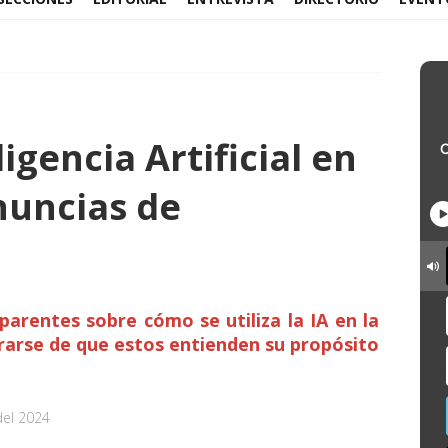
ligencia Artificial en
nuncias de
arentes sobre cómo se utiliza la IA en la
arse de que estos entienden su propósito
del 2024