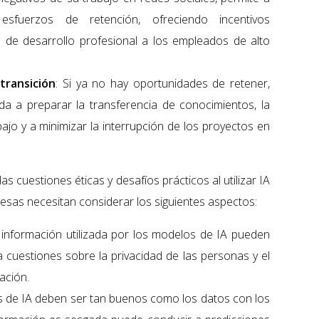
sfuerzos de retención, ofreciendo incentivos
 de desarrollo profesional a los empleados de alto
 transición
: Si ya no hay oportunidades de retener,
uda a preparar la transferencia de conocimientos, la
bajo y a minimizar la interrupción de los proyectos en
s cuestiones éticas y desafíos prácticos al utilizar IA
resas necesitan considerar los siguientes aspectos:
 información utilizada por los modelos de IA pueden
a cuestiones sobre la privacidad de las personas y el
ación.
s de IA deben ser tan buenos como los datos con los