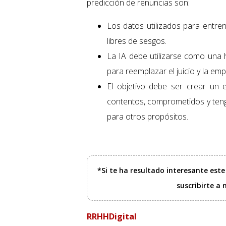
predicción de renuncias son:
Los datos utilizados para entre
libres de sesgos.
La IA debe utilizarse como una 
para reemplazar el juicio y la em
El objetivo debe ser crear un
contentos, comprometidos y ten
para otros propósitos.
*Si te ha resultado interesante est
suscribirte a
RRHHDigital