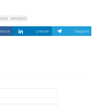
NCIÓN
EMPLEADOS
cebook
Linkedin
Telegram