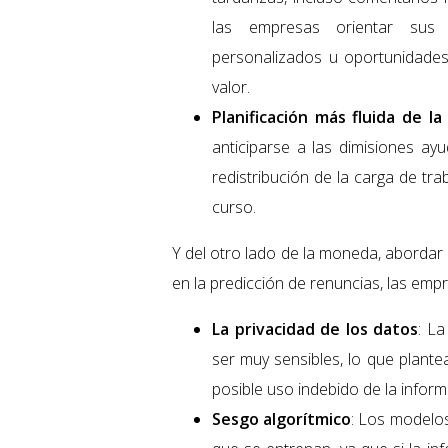
las empresas orientar sus e
personalizados u oportunidades
valor.
Planificación más fluida de la
anticiparse a las dimisiones ay
redistribución de la carga de tra
curso.
Y del otro lado de la moneda, abordar la
en la predicción de renuncias, las emp
La privacidad de los datos
: La
ser muy sensibles, lo que plante
posible uso indebido de la inform
Sesgo algorítmico
: Los modelo