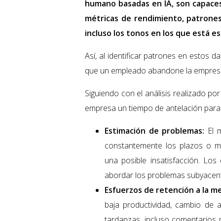
humano basadas en IA, son capaces
métricas de rendimiento, patrones
incluso los tonos en los que está es
Así, al identificar patrones en estos d
que un empleado abandone la empresa
Siguiendo con el análisis realizado por
empresa un tiempo de antelación para
Estimación de problemas:
El m
constantemente los plazos o mu
una posible insatisfacción. Los
abordar los problemas subyacen
Esfuerzos de retención a la m
baja productividad, cambio de a
tardanzas, incluso comentarios 