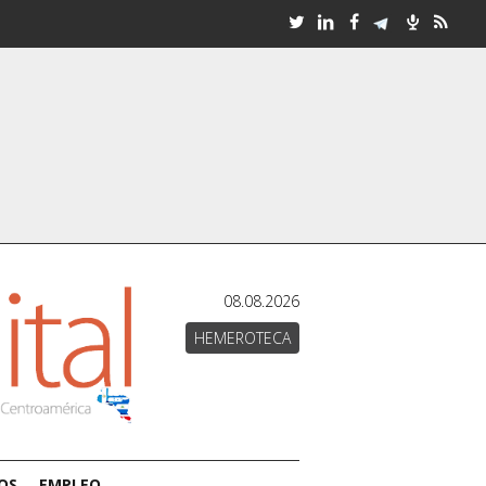
08.08.2026
HEMEROTECA
OS
EMPLEO