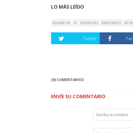
LO MÁS LEÍDO
SESAME HR
IA
RENUNCIAS
EMPLEADOS
RETE
Twitter
Fa
(0) COMENTARIOS
ENVÍE SU COMENTARIO