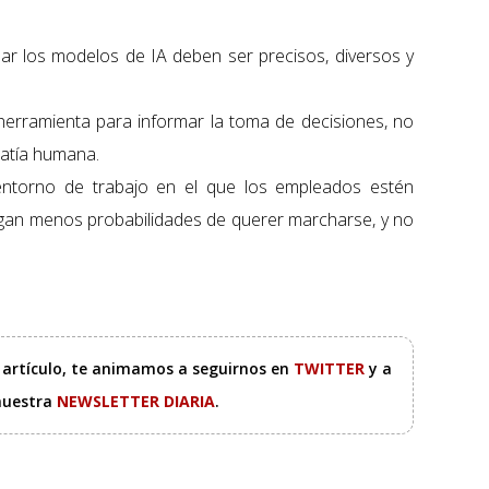
nar los modelos de IA deben ser precisos, diversos y
herramienta para informar la toma de decisiones, no
patía humana.
 entorno de trabajo en el que los empleados estén
gan menos probabilidades de querer marcharse, y no
e artículo, te animamos a seguirnos en
TWITTER
y a
 nuestra
NEWSLETTER DIARIA
.