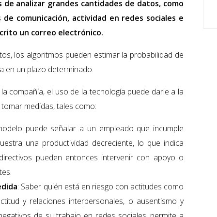
 de analizar grandes cantidades de datos, como
 de comunicación, actividad en redes sociales e
crito un correo electrónico.
atos, los algoritmos pueden estimar la probabilidad de
 en un plazo determinado.
 la compañía, el uso de la tecnología puede darle a la
 tomar medidas, tales como:
odelo puede señalar a un empleado que incumple
estra una productividad decreciente, lo que indica
 directivos pueden entonces intervenir con apoyo o
tes.
edida
: Saber quién está en riesgo con actitudes como
ctitud y relaciones interpersonales, o ausentismo y
negativos de su trabajo en redes sociales, permite a