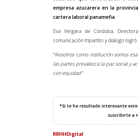
empresa azucarera en la provinci
cartera laboral panameña.
Eva Vergara de Córdoba, Directora
comunicación tripartito y diálogo logró e
“
Nosotros como institución somos esa
las partes prevalezca la paz social y 
con equidad"
.
*Si te ha resultado interesante est
suscribirte a
RRHHDigital