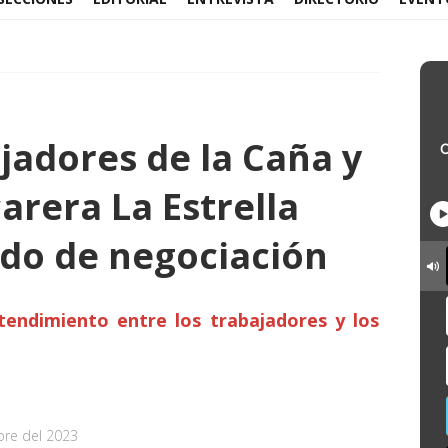
jadores de la Caña y
rera La Estrella
do de negociación
tendimiento entre los trabajadores y los
bre del 2023