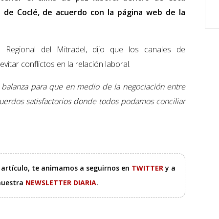
a de Coclé, de acuerdo con la página web de la
 Regional del Mitradel, dijo que los canales de
vitar conflictos en la relación laboral.
 balanza para que en medio de la negociación entre
acuerdos satisfactorios donde todos podamos conciliar
e artículo, te animamos a seguirnos en
TWITTER
y a
 nuestra
NEWSLETTER DIARIA
.