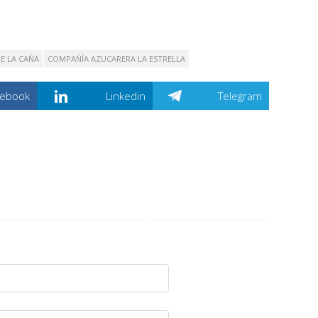
E LA CAÑA
COMPAÑÍA AZUCARERA LA ESTRELLA
cebook
Linkedin
Telegram