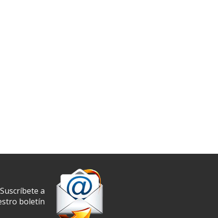
Suscríbete a
stro boletín