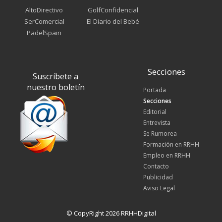
AltoDirectivo
GolfConfidencial
SerComercial
El Diario del Bebé
PadelSpain
Secciones
Suscríbete a
nuestro boletín
Portada
Secciones
Editorial
Entrevista
Se Rumorea
Formación en RRHH
Empleo en RRHH
Contacto
Publicidad
Aviso Legal
© CopyRight 2026 RRHHDigital