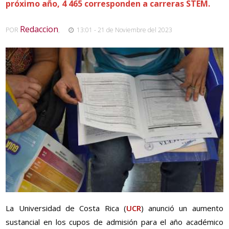
próximo año, 4 465 corresponden a carreras STEM.
Redaccion
POR
,
13:01 - 21 de Noviembre del 2023
La Universidad de Costa Rica (
UCR
) anunció un aumento
sustancial en los cupos de admisión para el año académico