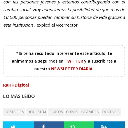
con las personas jóvenes y estemos contribuyendo con el
cambio social. Hoy anunciamos la posibilidad de que más de
10 000 personas puedan cambiar su historia de vida gracias a
esta Institución
”, explicó el vicerrector.
*Si te ha resultado interesante este artículo, te
animamos a seguirnos en
TWITTER
y a suscribirte a
nuestra
NEWSLETTER DIARIA
.
RRHHDigital
LO MÁS LEÍDO
COSTA RICA
UCR
STEM
CURSOS
CUPOS
INGENIERÍA
DOCENCIA