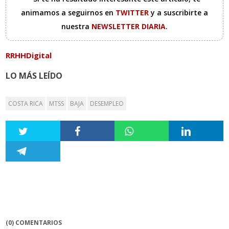
animamos a seguirnos en
TWITTER
y a suscribirte a
nuestra
NEWSLETTER DIARIA
.
RRHHDigital
LO MÁS LEÍDO
COSTA RICA
MTSS
BAJA
DESEMPLEO
(0) COMENTARIOS