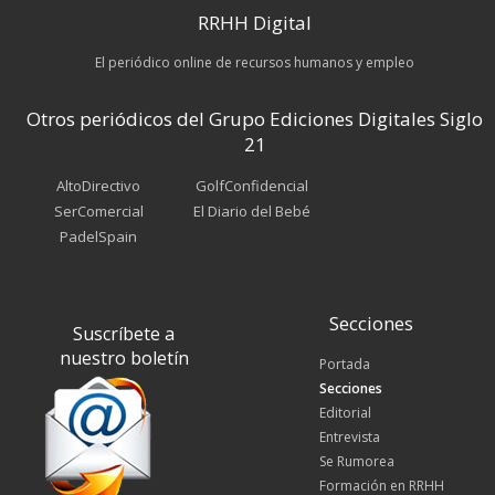
RRHH Digital
El periódico online de recursos humanos y empleo
Otros periódicos del Grupo Ediciones Digitales Siglo
21
AltoDirectivo
GolfConfidencial
SerComercial
El Diario del Bebé
PadelSpain
Secciones
Suscríbete a
nuestro boletín
Portada
Secciones
Editorial
Entrevista
Se Rumorea
Formación en RRHH