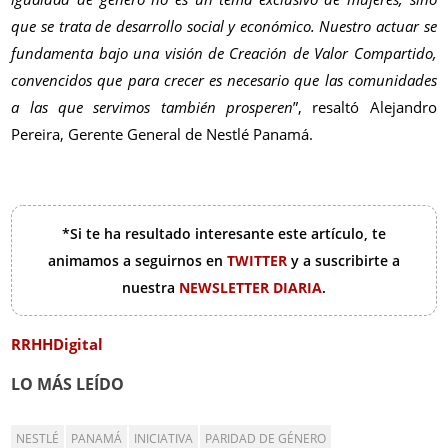
que se trata de desarrollo social y económico. Nuestro actuar se
fundamenta bajo una visión de Creación de Valor Compartido,
convencidos que para crecer es necesario que las comunidades
a las que servimos también prosperen
”, resaltó Alejandro
Pereira, Gerente General de Nestlé Panamá.
*Si te ha resultado interesante este artículo, te
animamos a seguirnos en
TWITTER
y a suscribirte a
nuestra
NEWSLETTER DIARIA
.
RRHHDigital
LO MÁS LEÍDO
NESTLÉ
PANAMÁ
INICIATIVA
PARIDAD DE GÉNERO