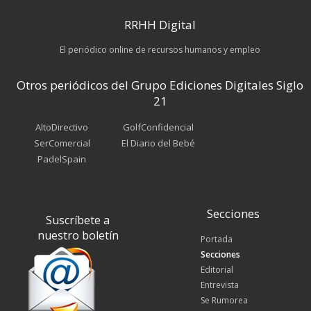
RRHH Digital
El periódico online de recursos humanos y empleo
Otros periódicos del Grupo Ediciones Digitales Siglo
21
AltoDirectivo
GolfConfidencial
SerComercial
El Diario del Bebé
PadelSpain
Secciones
Suscríbete a
nuestro boletín
Portada
Secciones
Editorial
Entrevista
Se Rumorea