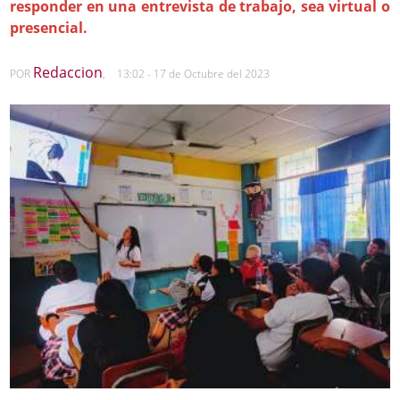
responder en una entrevista de trabajo, sea virtual o
presencial.
Redaccion
POR
,
13:02 - 17 de Octubre del 2023