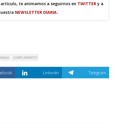
e artículo, te animamos a seguirnos en
TWITTER
y a
 nuestra
NEWSLETTER DIARIA
.
ABAJO
CUMPLIMIENTO
cebook
Linkedin
Telegram