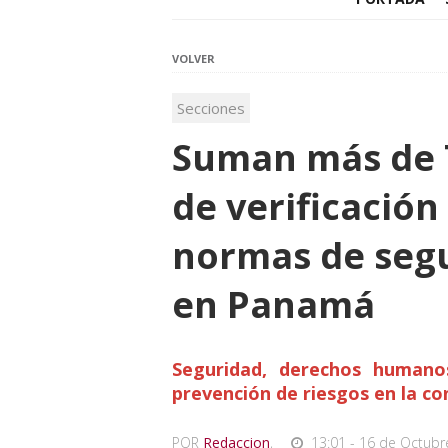
VOLVER
Secciones
Suman más de 7
de verificació
normas de segu
en Panamá
Seguridad, derechos humano
prevención de riesgos en la co
POR
Redaccion
,
13:01 - 16 de Octubr