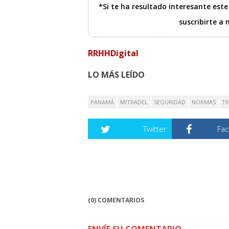
*Si te ha resultado interesante est
suscribirte a
RRHHDigital
LO MÁS LEÍDO
PANAMÁ
MITRADEL
SEGURIDAD
NORMAS
TR
Twitter
Fa
(0) COMENTARIOS