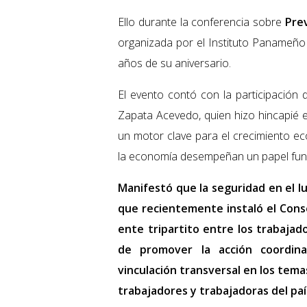
Ello durante la conferencia sobre
Pre
organizada por el Instituto Panameño 
años de su aniversario.
El evento contó con la participación 
Zapata Acevedo, quien hizo hincapié e
un motor clave para el crecimiento e
la economía desempeñan un papel fund
Manifestó que la seguridad en el lu
que recientemente instaló el Conse
ente tripartito entre los trabaja
de promover la acción coordin
vinculación transversal en los tema
trabajadores y trabajadoras del paí