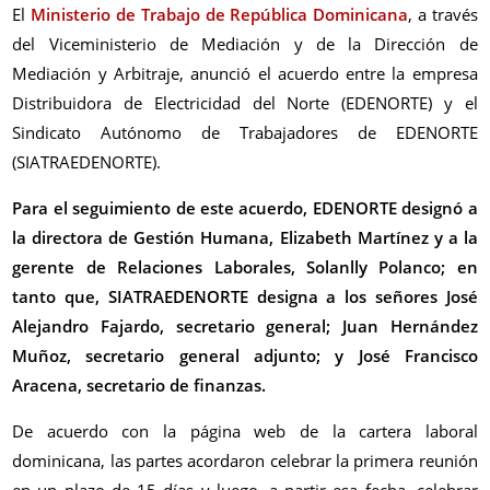
El
Ministerio de Trabajo de República Dominicana
, a través
del Viceministerio de Mediación y de la Dirección de
Mediación y Arbitraje, anunció el acuerdo entre la empresa
Distribuidora de Electricidad del Norte (EDENORTE) y el
Sindicato Autónomo de Trabajadores de EDENORTE
(SIATRAEDENORTE).
Para el seguimiento de este acuerdo, EDENORTE designó a
la directora de Gestión Humana, Elizabeth Martínez y a la
gerente de Relaciones Laborales, Solanlly Polanco; en
tanto que, SIATRAEDENORTE designa a los señores José
Alejandro Fajardo, secretario general; Juan Hernández
Muñoz, secretario general adjunto; y José Francisco
Aracena, secretario de finanzas.
De acuerdo con la página web de la cartera laboral
dominicana, las partes acordaron celebrar la primera reunión
en un plazo de 15 días y luego, a partir esa fecha, celebrar