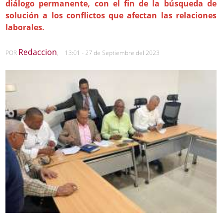
diálogo permanente, con el fin de la búsqueda de
solución a los conflictos que afectan las relaciones
laborales.
Redaccion
POR
,
13:01 - 27 de Septiembre del 2023