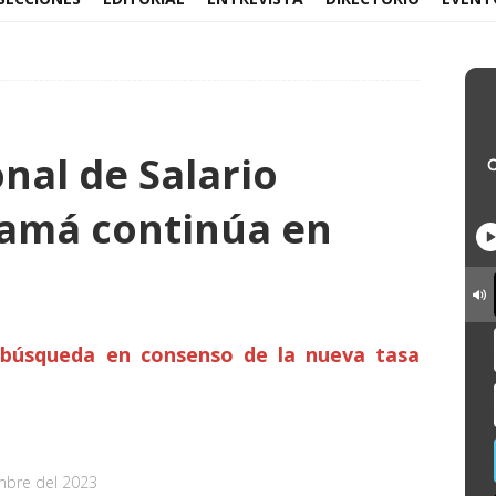
nal de Salario
amá continúa en
a búsqueda en consenso de la nueva tasa
mbre del 2023