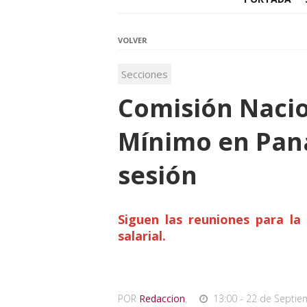
VOLVER
Secciones
Comisión Nacio
Mínimo en Pan
sesión
Siguen las reuniones para l
salarial.
POR
Redaccion
,
13:00 - 22 de Septie