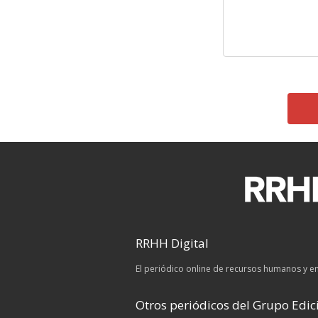
RRHH Digital
El periódico online de recursos humanos y 
Otros periódicos del Grupo Edici