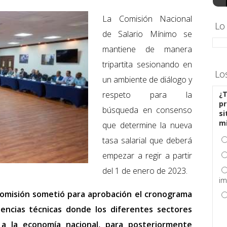
La Comisión Nacional
Lo
de Salario Mínimo se
mantiene de manera
tripartita sesionando en
Lo
un ambiente de diálogo y
respeto para la
¿T
pr
búsqueda en consenso
si
m
que determine la nueva
tasa salarial que deberá
empezar a regir a partir
del 1 de enero de 2023.
im
 comisión sometió para aprobación el cronograma
nencias técnicas donde los diferentes sectores
 a la economía nacional, para posteriormente