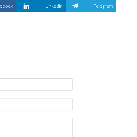
cebook
Linkedin
Telegram