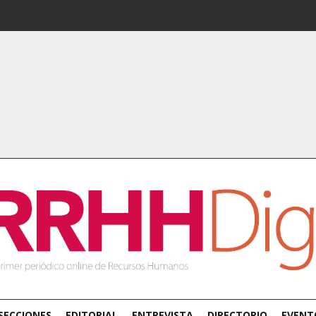
SECCIONES
EDITORIAL
ENTREVISTA
DIRECTORIO
EVENT