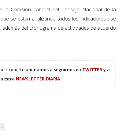
e la Comisión Laboral del Consejo Nacional de la
que se están analizando todos los indicadores que
imo, además del cronograma de actividades de acuerdo
.
e artículo, te animamos a seguirnos en
TWITTER
y a
 nuestra
NEWSLETTER DIARIA
.
MO