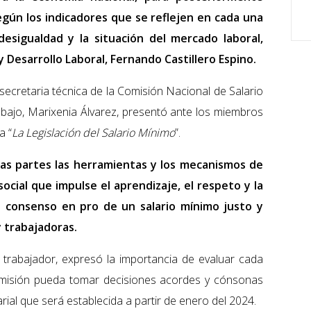
egún los indicadores que se reflejen en cada una
desigualdad y la situación del mercado laboral,
y Desarrollo Laboral, Fernando Castillero Espino.
 secretaria técnica de la Comisión Nacional de Salario
abajo, Marixenia Álvarez, presentó ante los miembros
a “
La Legislación del Salario Mínimo
”.
a las partes las herramientas y los mecanismos de
ocial que impulse el aprendizaje, el respeto y la
n consenso en pro de un salario mínimo justo y
y trabajadoras.
 trabajador, expresó la importancia de evaluar cada
comisión pueda tomar decisiones acordes y cónsonas
rial que será establecida a partir de enero del 2024.