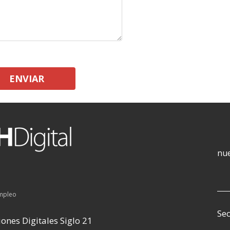
ENVIAR
nue
empleo
Sec
ones Digitales Siglo 21