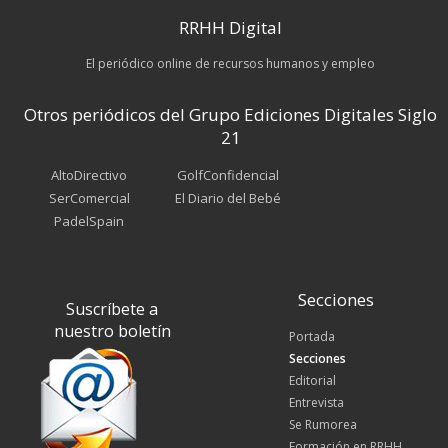
RRHH Digital
El periódico online de recursos humanos y empleo
Otros periódicos del Grupo Ediciones Digitales Siglo
21
AltoDirectivo
GolfConfidencial
SerComercial
El Diario del Bebé
PadelSpain
Secciones
Suscríbete a
nuestro boletín
Portada
Secciones
Editorial
Entrevista
Se Rumorea
Formación en RRHH