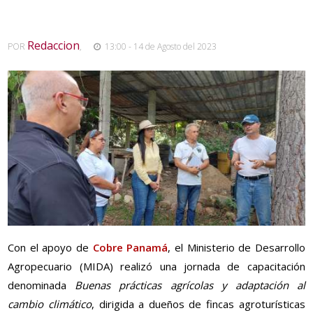
Redaccion
POR
,
13:00 - 14 de Agosto del 2023
Con el apoyo de
Cobre Panamá
, el Ministerio de Desarrollo
Agropecuario (MIDA) realizó una jornada de capacitación
denominada
Buenas prácticas agrícolas y adaptación al
cambio climático
, dirigida a dueños de fincas agroturísticas