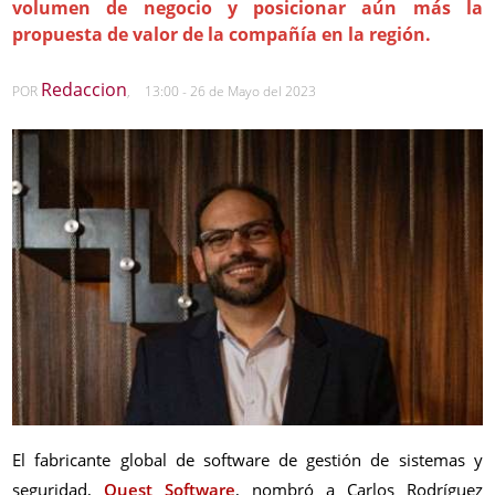
volumen de negocio y posicionar aún más la
propuesta de valor de la compañía en la región.
Redaccion
POR
,
13:00 - 26 de Mayo del 2023
El fabricante global de software de gestión de sistemas y
seguridad,
Quest Software
, nombró a Carlos Rodríguez