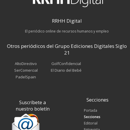
RRHH Digital
El periódico online de recursos humanos y empleo
Otros periódicos del Grupo Ediciones Digitales Siglo
21
AltoDirectivo
GolfConfidencial
SerComercial
El Diario del Bebé
PadelSpain
Secciones
Suscríbete a
nuestro boletín
Portada
Secciones
Editorial
Entrevista