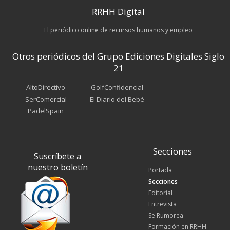
RRHH Digital
El periódico online de recursos humanos y empleo
Otros periódicos del Grupo Ediciones Digitales Siglo
21
AltoDirectivo
GolfConfidencial
SerComercial
El Diario del Bebé
PadelSpain
Secciones
Suscríbete a
nuestro boletín
Portada
Secciones
Editorial
Entrevista
Se Rumorea
Formación en RRHH