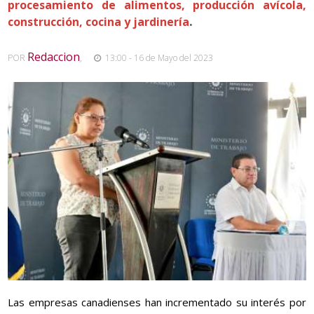
procesamiento de alimentos, producción avícola,
.
construcción, cocina y jardinería
Redaccion
POR
,
13:00 - 16 de Mayo del 2023
Las empresas canadienses han incrementado su interés por