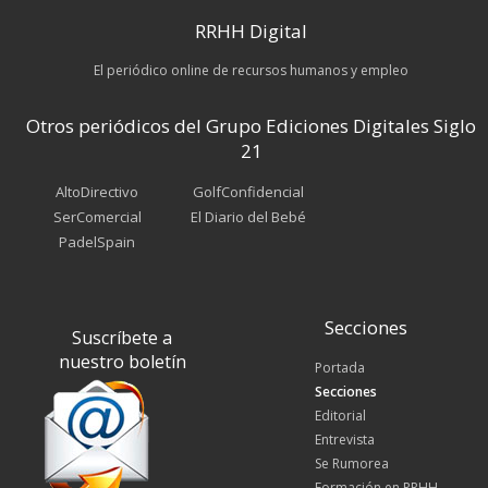
RRHH Digital
El periódico online de recursos humanos y empleo
Otros periódicos del Grupo Ediciones Digitales Siglo
21
AltoDirectivo
GolfConfidencial
SerComercial
El Diario del Bebé
PadelSpain
Secciones
Suscríbete a
nuestro boletín
Portada
Secciones
Editorial
Entrevista
Se Rumorea
Formación en RRHH