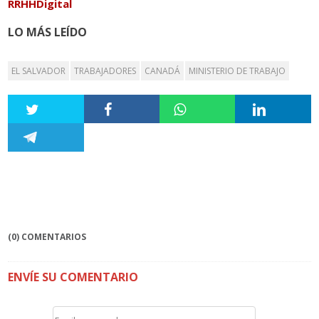
RRHHDigital
LO MÁS LEÍDO
EL SALVADOR
TRABAJADORES
CANADÁ
MINISTERIO DE TRABAJO
(0) COMENTARIOS
ENVÍE SU COMENTARIO