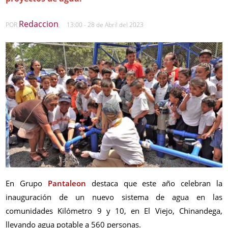
Redaccion
POR
,
13:00 - 28 de Abril del 2023
En Grupo
Pantaleon
destaca que este año celebran la
inauguración de un nuevo sistema de agua en las
comunidades Kilómetro 9 y 10, en El Viejo, Chinandega,
llevando agua potable a 560 personas.