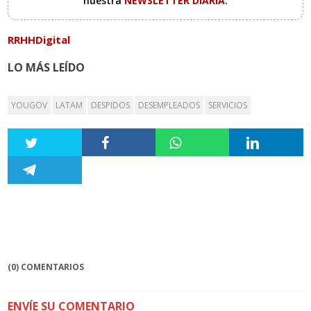
nuestra
NEWSLETTER DIARIA
.
RRHHDigital
LO MÁS LEÍDO
YOUGOV
LATAM
DESPIDOS
DESEMPLEADOS
SERVICIOS
(0) COMENTARIOS
ENVÍE SU COMENTARIO