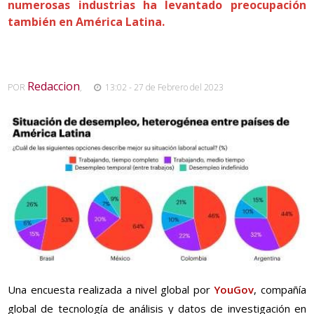
numerosas industrias ha levantado preocupación
también en América Latina.
Redaccion
POR
,
13:02 - 27 de Febrero del 2023
Una encuesta realizada a nivel global por
YouGov
, compañía
global de tecnología de análisis y datos de investigación en