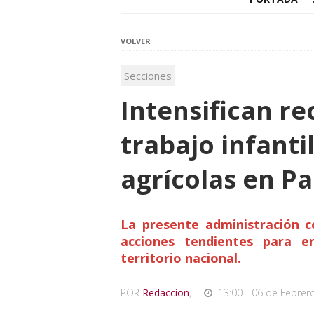
VOLVER
Secciones
Intensifican re
trabajo infantil
agrícolas en 
La presente administración c
acciones tendientes para er
territorio nacional.
POR
Redaccion
,
13:00 - 06 de Febrer