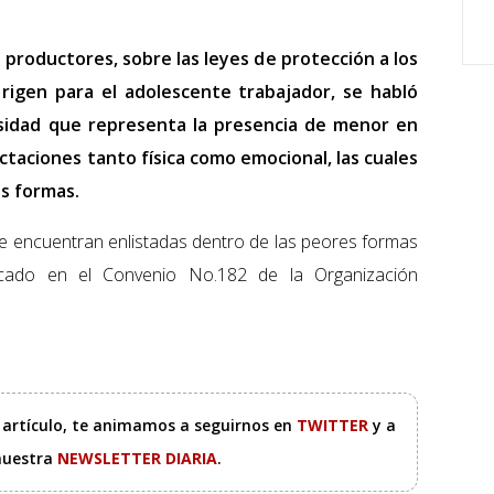
s productores, sobre las leyes de protección a los
rigen para el adolescente trabajador, se habló
osidad que representa la presencia de menor en
fectaciones tanto física como emocional, las cuales
s formas.
e encuentran enlistadas dentro de las peores formas
pificado en el Convenio No.182 de la Organización
e artículo, te animamos a seguirnos en
TWITTER
y a
 nuestra
NEWSLETTER DIARIA
.