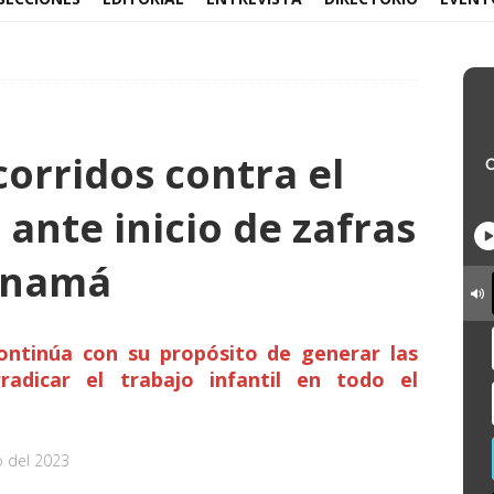
corridos contra el
 ante inicio de zafras
Panamá
ontinúa con su propósito de generar las
radicar el trabajo infantil en todo el
o del 2023