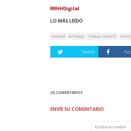
RRHHDigital
LO MÁS LEÍDO
PANAMÁ
MITRADEL
TRABAJO INFANTIL
PROTE
Twitter
Fa
(0) COMENTARIOS
ENVÍE SU COMENTARIO