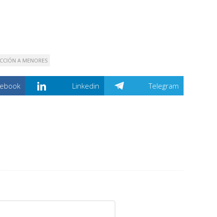
CCIÓN A MENORES
cebook
Linkedin
Telegram