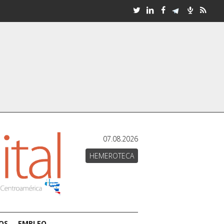
07.08.2026
HEMEROTECA
OS
EMPLEO