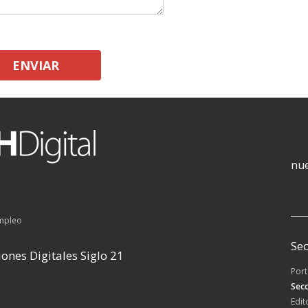
ENVIAR
nue
empleo
Sec
ones Digitales Siglo 21
Por
Secc
Edit