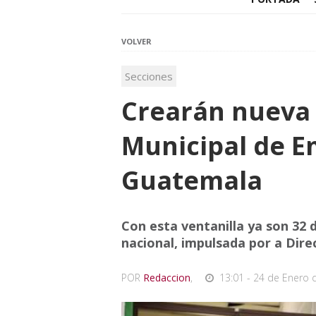
VOLVER
Secciones
Crearán nueva 
Municipal de E
Guatemala
Con esta ventanilla ya son 32 d
nacional, impulsada por a Dir
POR
Redaccion
,
13:01 - 24 de Enero 