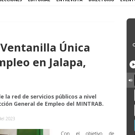
Ventanilla Única
mpleo en Jalapa,
e la red de servicios públicos a nivel
ección General de Empleo del MINTRAB.
del 2023
Con el objetivo de