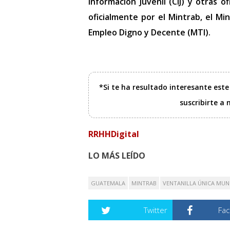
Información Juvenil (CIJ) y otras 
oficialmente por el Mintrab, el Mi
Empleo Digno y Decente (MTI).
*Si te ha resultado interesante est
suscribirte a
RRHHDigital
LO MÁS LEÍDO
GUATEMALA
MINTRAB
VENTANILLA ÚNICA MUN
Twitter
Fa