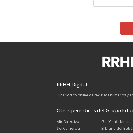
RRHH Digital
El periódico online de recursos humanos y 
Otros periódicos del Grupo Edici
AltoDirectivo
GolfConfidencial
SerComercial
El Diario del Bebé