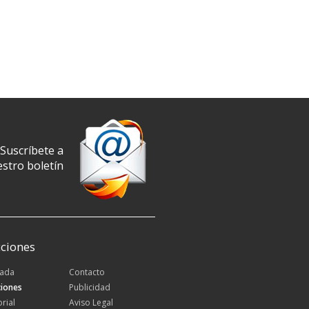
Suscríbete a
stro boletín
ciones
tada
Contacto
iones
Publicidad
orial
Aviso Legal