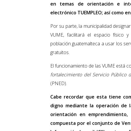
en temas de orientación e inte
electrónico TUEMPLEO; así como en 
Por su parte, la municipalidad designa
VUME, facilitará el espacio físico y
población guatemalteca a usar los serv
gratuitos.
El funcionamiento de las VUME está co
fortalecimiento del Servicio Público
(PNED).
Cabe recordar que esta tiene co
digno mediante la operación de l
orientación en emprendimiento, f
compuesta por el conjunto de Vent