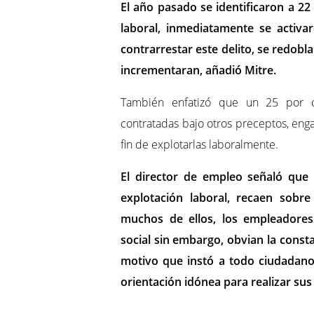
El año pasado se identificaron a 22
laboral, inmediatamente se activar
contrarrestar este delito, se redobl
incrementaran, añadió Mitre.
También enfatizó que un 25 por ci
contratadas bajo otros preceptos, en
fin de explotarlas laboralmente.
El director de empleo señaló que
explotación laboral, recaen sobr
muchos de ellos, los empleadores
social sin embargo, obvian la const
motivo que instó a todo ciudadan
orientación idónea para realizar sus