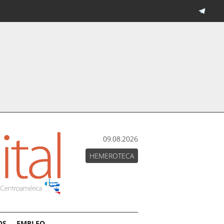
09.08.2026
HEMEROTECA
OS
EMPLEO