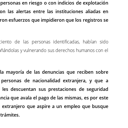
 personas en riesgo o con indicios de explotación
on las alertas entre las instituciones aliadas en
aron esfuerzos que impidieron que los registros se
ento de las personas identificadas, habían sido
gañándolas y vulnerando sus derechos humanos con el
 la mayoría de las denuncias que reciben sobre
e personas de nacionalidad extranjera, y que a
 les descuentan sus prestaciones de seguridad
ancia que avala el pago de las mismas, es por este
o extranjero que aspire a un empleo que busque
 trámites.