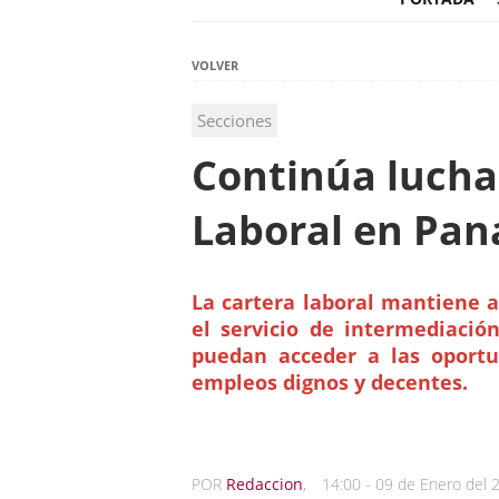
VOLVER
Secciones
Continúa lucha 
Laboral en Pa
La cartera laboral mantiene a
el servicio de intermediación
puedan acceder a las oportu
empleos dignos y decentes.
POR
Redaccion
,
14:00 - 09 de Enero del 