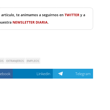
e artículo, te animamos a seguirnos en
TWITTER
y a
 nuestra
NEWSLETTER DIARIA
.
OS
EXTRANJEROS
EMPLEOS
cebook
Linkedin
Telegram