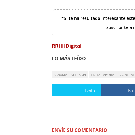
*Si te ha resultado interesante est
suscribirte a
RRHHDigital
LO MÁS LEÍDO
PANAMÁ
MITRADEL
TRATA LABORAL
CONTRAT
Twitter
Fa
ENVÍE SU COMENTARIO