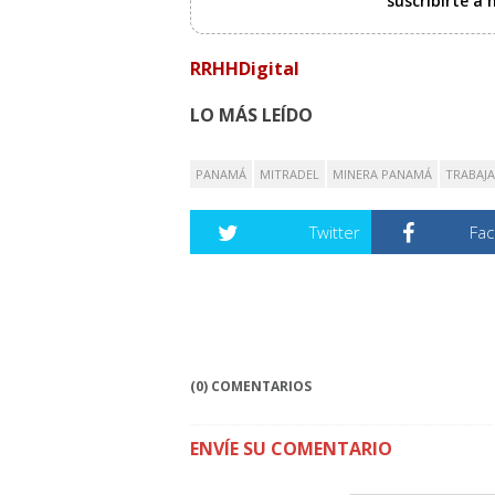
suscribirte a
RRHHDigital
LO MÁS LEÍDO
PANAMÁ
MITRADEL
MINERA PANAMÁ
TRABAJ
Twitter
Fa
(0) COMENTARIOS
ENVÍE SU COMENTARIO