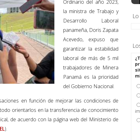
Ordinario del año 2023,
la ministra de Trabajo y
Lo
Desarrollo Laboral
panameña, Doris Zapata
Acevedo, expuso que
Lo
garantizar la estabilidad
laboral de más de 5 mil
¿T
pr
trabajadores de Minera
si
m
Panamá es la prioridad
del Gobierno Nacional.
saciones en función de mejorar las condiciones de
todo orientarlos en la transferencia de conocimiento
im
ndical, de acuerdo con la página web del Ministerio de
EL
).