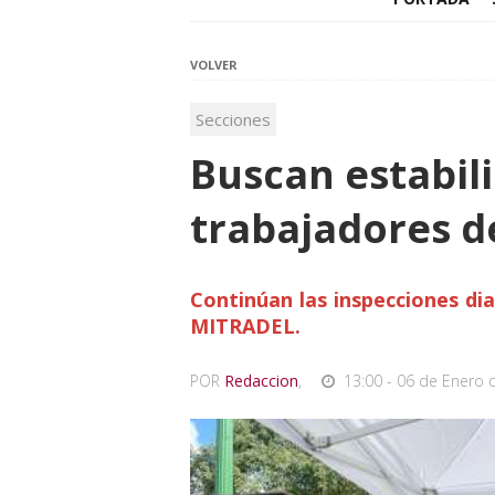
VOLVER
Secciones
Buscan estabil
trabajadores 
Continúan las inspecciones dia
MITRADEL.
POR
Redaccion
,
13:00 - 06 de Enero 