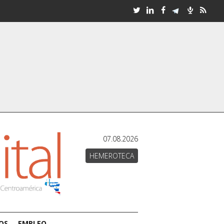
07.08.2026
HEMEROTECA
OS
EMPLEO