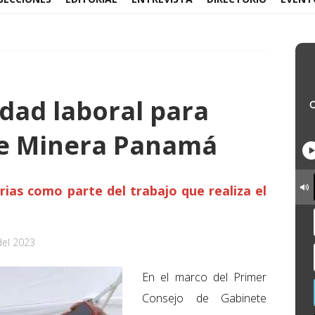
idad laboral para
de Minera Panamá
rias como parte del trabajo que realiza el
del 2023
En el marco del Primer
Consejo de Gabinete