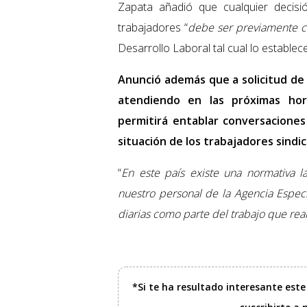
Zapata añadió que cualquier decis
trabajadores “
debe ser previamente c
Desarrollo Laboral tal cual lo establec
Anunció además que a solicitud de 
atendiendo en las próximas ho
permitirá entablar conversaciones 
situación de los trabajadores sindic
“
En este país existe una normativa l
nuestro personal de la Agencia Espec
diarias como parte del trabajo que rea
*Si te ha resultado interesante est