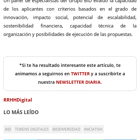
Un panel de especialistas del Grupo BID evaluó la capacidad
de los aplicantes con criterios basados en el grado de
innovación, impacto social, potencial de escalabilidad,
sostenibilidad financiera, capacidad técnica de la
organización y posibilidades de ejecución de las propuestas.
*Si te ha resultado interesante este artículo, te
animamos a seguirnos en
TWITTER
y a suscribirte a
nuestra
NEWSLETTER DIARIA
.
RRHHDigital
LO MÁS LEÍDO
BID
TOKENS DIGITALES
BIODIVERSIDAD
INICIATIVA