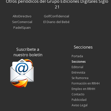
Otros periódicos del Grupo Ediciones Digitales Siglo
21
AltoDirectivo
GolfConfidencial
SerComercial
El Diario del Bebé
PadelSpain
Secciones
Suscríbete a
nuestro boletín
Portada
Secciones
Editorial
Entrevista
Se Rumorea
Formación en RRHH
Empleo en RRHH
Contacto
Publicidad
Aviso Legal