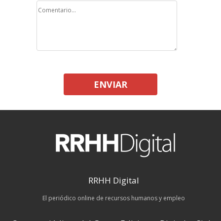
ENVIAR
RRHH Digital
El periódico online de recursos humanos y empleo