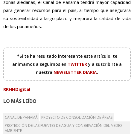
zonas aledañas, el Canal de Panamá tendrá mayor capacidad
para generar recursos para el país, al tiempo que asegurará
su sostenibilidad a largo plazo y mejorará la calidad de vida
de los panameños.
*Si te ha resultado interesante este artículo, te
animamos a seguirnos en
TWITTER
y a suscribirte a
nuestra
NEWSLETTER DIARIA
.
RRHHDigital
LO MÁS LEÍDO
CANAL DE PANAMÁ
PROYECTO DE CONSOLIDACIÓN DE ÁREAS
PROTECCIÓN DE LAS FUENTES DE AGUA Y CONSERVACIÓN DEL MEDIO
AMBIENTE