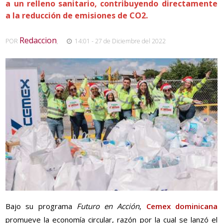
a un relleno sanitario, contribuyendo directamente
a la reducción de emisiones de CO2.
Redaccion
POR
,
14:01 - 27 de Diciembre del 2022
Bajo su programa
Futuro en Acción
,
Cemex dominicana
promueve la economía circular, razón por la cual se lanzó el