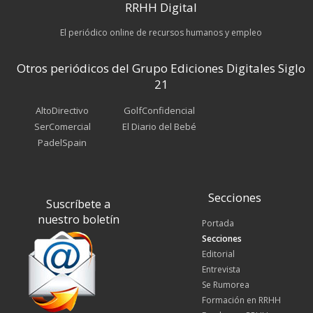
RRHH Digital
El periódico online de recursos humanos y empleo
Otros periódicos del Grupo Ediciones Digitales Siglo
21
AltoDirectivo
GolfConfidencial
SerComercial
El Diario del Bebé
PadelSpain
Secciones
Suscríbete a
nuestro boletín
Portada
Secciones
Editorial
Entrevista
Se Rumorea
Formación en RRHH