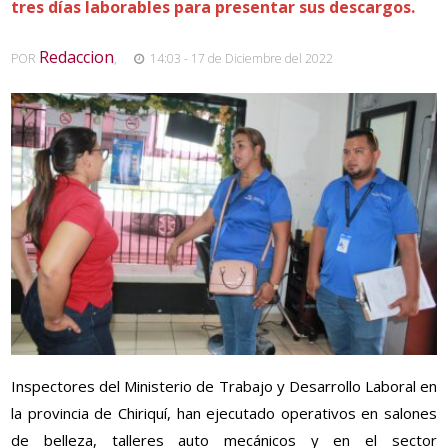
tres días laborables para presentar sus descargos.
Redaccion
POR
,
14:03 - 17 de Diciembre del 2022
Inspectores del Ministerio de Trabajo y Desarrollo Laboral en
la provincia de Chiriquí, han ejecutado operativos en salones
de belleza, talleres auto mecánicos y en el sector