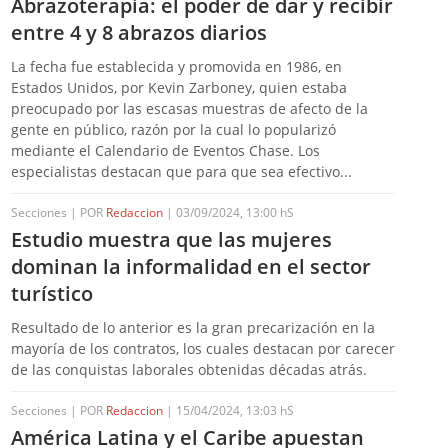
Abrazoterapia: el poder de dar y recibir
entre 4 y 8 abrazos diarios
La fecha fue establecida y promovida en 1986, en
Estados Unidos, por Kevin Zarboney, quien estaba
preocupado por las escasas muestras de afecto de la
gente en público, razón por la cual lo popularizó
mediante el Calendario de Eventos Chase. Los
especialistas destacan que para que sea efectivo...
Secciones | POR
Redaccion
| 03/09/2024, 13:00 hS
Estudio muestra que las mujeres
dominan la informalidad en el sector
turístico
Resultado de lo anterior es la gran precarización en la
mayoría de los contratos, los cuales destacan por carecer
de las conquistas laborales obtenidas décadas atrás.
Secciones | POR
Redaccion
| 15/04/2024, 13:03 hS
América Latina y el Caribe apuestan