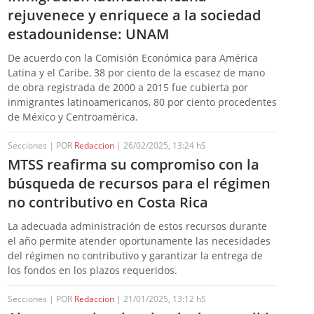
rejuvenece y enriquece a la sociedad
estadounidense: UNAM
De acuerdo con la Comisión Económica para América
Latina y el Caribe, 38 por ciento de la escasez de mano
de obra registrada de 2000 a 2015 fue cubierta por
inmigrantes latinoamericanos, 80 por ciento procedentes
de México y Centroamérica.
Secciones | POR
Redaccion
| 26/02/2025, 13:24 hS
MTSS reafirma su compromiso con la
búsqueda de recursos para el régimen
no contributivo en Costa Rica
La adecuada administración de estos recursos durante
el año permite atender oportunamente las necesidades
del régimen no contributivo y garantizar la entrega de
los fondos en los plazos requeridos.
Secciones | POR
Redaccion
| 21/01/2025, 13:12 hS