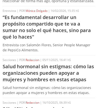
reaccionar de forma más ágil, oportuna y estandarizada.
Entrevista | POR
Mónica Delgado
| 16/02/2026, 15:35 hS
“Es fundamental desarrollar un
propósito compartido que te va a
sumar no solo el qué haces, sino para
qué lo haces"
Entrevista con Salomón Flores, Senior People Manager
de PepsiCo Alimentos.
Secciones | POR
Redaccion
| 05/11/2025, 16:41 hS
Salud hormonal sin estigmas: cómo las
organizaciones pueden apoyar a
mujeres y hombres en estas etapas
Salud hormonal sin estigmas: cómo las organizaciones
pueden apoyar a mujeres y hombres en estas etapas.
Secciones | POR
Redaccion
| 16/10/2025, 06:39 hS