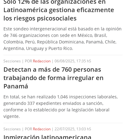
Sólo 12% de las organizaciones en
Latinoamérica gestiona eficazmente
los riesgos psicosociales
Este sondeo intergeneracional está basado en la opinión
de 746 organizaciones con sede en México, Brasil,
Colombia, Perú, República Dominicana, Panamá, Chile,
Argentina, Uruguay y Puerto Rico.
Secciones | POR
Redaccion
| 06/08/2025, 17:35 hS
Detectan a más de 760 personas
trabajando de forma irregular en
Panamá
En total, se han realizado 1,046 inspecciones laborales,
generando 337 expedientes enviados a sanción,
conforme a lo establecido por la legislación laboral
vigente.
Secciones | POR
Redaccion
| 22/07/2025, 13:03 hS
Inmigración latinoamericana