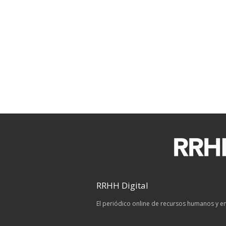
RRHH Digital
El periódico online de recursos humanos y 