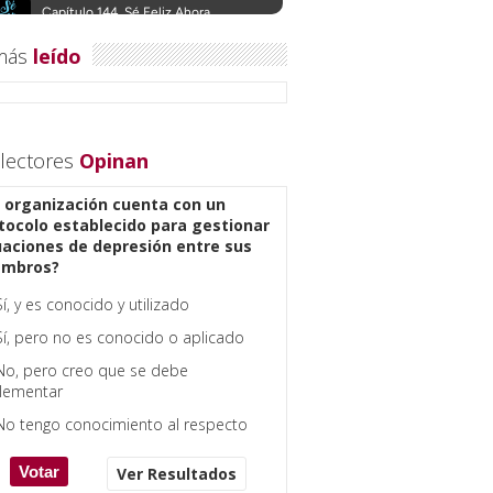
más
leído
lectores
Opinan
 organización cuenta con un
tocolo establecido para gestionar
uaciones de depresión entre sus
embros?
Sí, y es conocido y utilizado
Sí, pero no es conocido o aplicado
No, pero creo que se debe
lementar
No tengo conocimiento al respecto
Ver Resultados