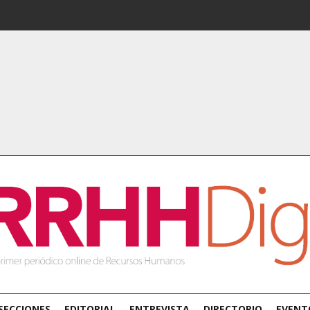
SECCIONES
EDITORIAL
ENTREVISTA
DIRECTORIO
EVENT