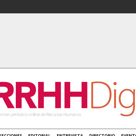
SECCIONES
EDITORIAL
ENTREVISTA
DIRECTORIO
EVENT