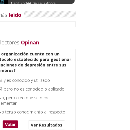
más
leído
lectores
Opinan
 organización cuenta con un
tocolo establecido para gestionar
uaciones de depresión entre sus
embros?
Sí, y es conocido y utilizado
Sí, pero no es conocido o aplicado
No, pero creo que se debe
lementar
No tengo conocimiento al respecto
Ver Resultados