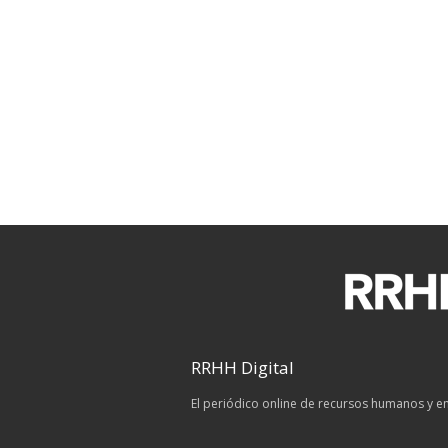
RRHH Digital
El periódico online de recursos humanos y 