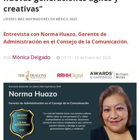
creativas"
LÍDERES MÁS INSPIRADORES EN MÉXICO 2025
Entrevista con Norma Huazo, Gerente de
Administración en el Consejo de la Comunicación.
Mónica Delgado
POR
,
03:17 - 12 de Enero del 2026