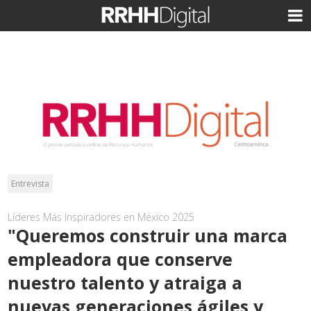
Entrevista
Líderes Más Inspiradores en México 2025
"Queremos construir una marca
empleadora que conserve
nuestro talento y atraiga a
nuevas generaciones ágiles y