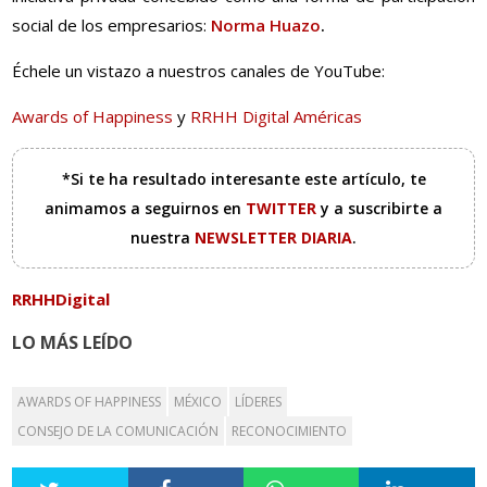
social de los empresarios:
Norma Huazo
.
Échele un vistazo a nuestros canales de YouTube:
Awards of Happiness
y
RRHH Digital Américas
*Si te ha resultado interesante este artículo, te
animamos a seguirnos en
TWITTER
y a suscribirte a
nuestra
NEWSLETTER DIARIA
.
RRHHDigital
LO MÁS LEÍDO
AWARDS OF HAPPINESS
MÉXICO
LÍDERES
CONSEJO DE LA COMUNICACIÓN
RECONOCIMIENTO