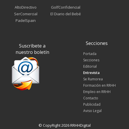
AltoDirectivo
GolfConfidencial
SerComercial
El Diario del Bebé
PadelSpain
Secciones
Suscríbete a
nuestro boletín
Portada
Secciones
Editorial
Entrevista
Se Rumorea
Formación en RRHH
Empleo en RRHH
Contacto
Publicidad
Aviso Legal
© CopyRight 2026 RRHHDigital