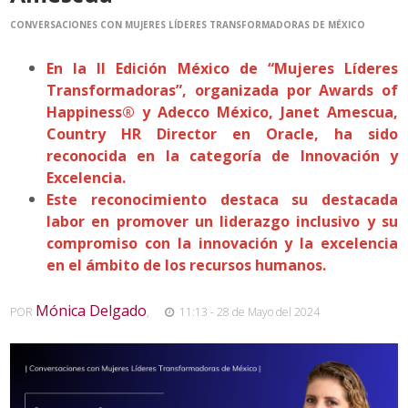
CONVERSACIONES CON MUJERES LÍDERES TRANSFORMADORAS DE MÉXICO
En la II Edición México de “Mujeres Líderes
Transformadoras”, organizada por Awards of
Happiness® y Adecco México, Janet Amescua,
Country HR Director en Oracle, ha sido
reconocida en la categoría de Innovación y
Excelencia.
Este reconocimiento destaca su destacada
labor en promover un liderazgo inclusivo y su
compromiso con la innovación y la excelencia
en el ámbito de los recursos humanos.
Mónica Delgado
POR
,
11:13 - 28 de Mayo del 2024