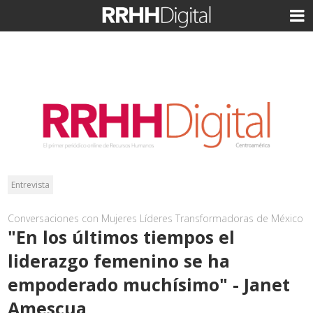
Entrevista
Conversaciones con Mujeres Líderes Transformadoras de México
"En los últimos tiempos el
liderazgo femenino se ha
empoderado muchísimo" - Janet
Amescua