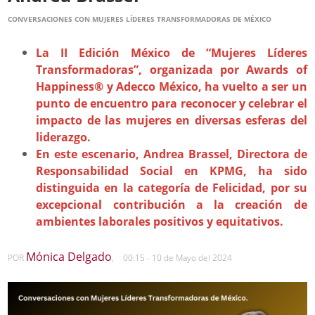
CONVERSACIONES CON MUJERES LÍDERES TRANSFORMADORAS DE MÉXICO
La II Edición México de “Mujeres Líderes
Transformadoras”, organizada por Awards of
Happiness® y Adecco México, ha vuelto a ser un
punto de encuentro para reconocer y celebrar el
impacto de las mujeres en diversas esferas del
liderazgo.
En este escenario, Andrea Brassel, Directora de
Responsabilidad Social en KPMG, ha sido
distinguida en la categoría de Felicidad, por su
excepcional contribución a la creación de
ambientes laborales positivos y equitativos.
Mónica Delgado
POR
,
00:15 - 10 de Mayo del 2024