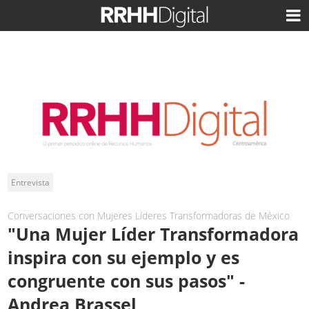
Entrevista
Conversaciones con Mujeres Líderes Transformadoras de México
"Una Mujer Líder Transformadora
inspira con su ejemplo y es
congruente con sus pasos" -
Andrea Brassel