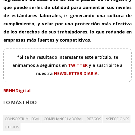
que puede serles de utilidad para aumentar sus niveles
de estándares laborales, ir generando una cultura de
cumplimiento, y velar por una protección más efectiva
de los derechos de sus trabajadores, lo que redunde en
empresas más fuertes y competitivas.
*Si te ha resultado interesante este artículo, te
animamos a seguirnos en
TWITTER
y a suscribirte a
nuestra
NEWSLETTER DIARIA
.
RRHHDigital
LO MÁS LEÍDO
CONSORTIUM LEGAL
COMPLIANCE LABORAL
RIESGOS
INSPECCIONES
LITIGIOS