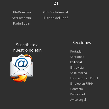
21
AltoDirectivo
GolfConfidencial
SerComercial
El Diario del Bebé
PadelSpain
Secciones
Suscríbete a
nuestro boletín
Portada
Secciones
Editorial
Entrevista
Se Rumorea
Formación en RRHH
Empleo en RRHH
Contacto
Publicidad
Aviso Legal