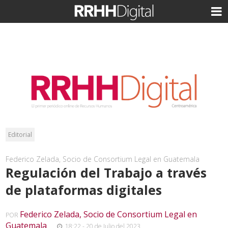
Editorial
Federico Zelada, Socio de Consortium Legal en Guatemala
Regulación del Trabajo a través
de plataformas digitales
Federico Zelada, Socio de Consortium Legal en
POR
Guatemala
,
18:22 - 20 de Julio del 2023