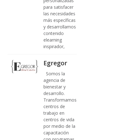
personalizadas
para satisfacer
las necesidades
más específicas
y desarrollamos
contenido
elearning
inspirador,
Egregor
Somos la
agencia de
bienestar y
desarrollo.
Transformamos
centros de
trabajo en
centros de vida
por medio de la
capacitación
con programas