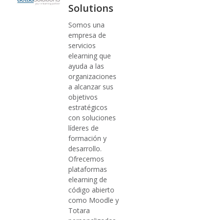
Solutions
Somos una
empresa de
servicios
elearning que
ayuda a las
organizaciones
a alcanzar sus
objetivos
estratégicos
con soluciones
líderes de
formación y
desarrollo.
Ofrecemos
plataformas
elearning de
código abierto
como Moodle y
Totara