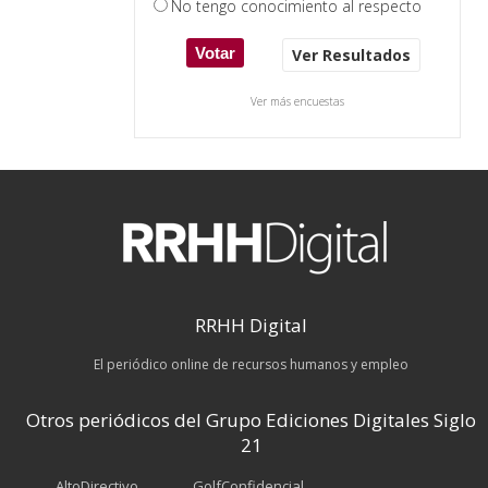
No tengo conocimiento al respecto
Ver Resultados
Ver más encuestas
RRHH Digital
El periódico online de recursos humanos y empleo
Otros periódicos del Grupo Ediciones Digitales Siglo
21
AltoDirectivo
GolfConfidencial